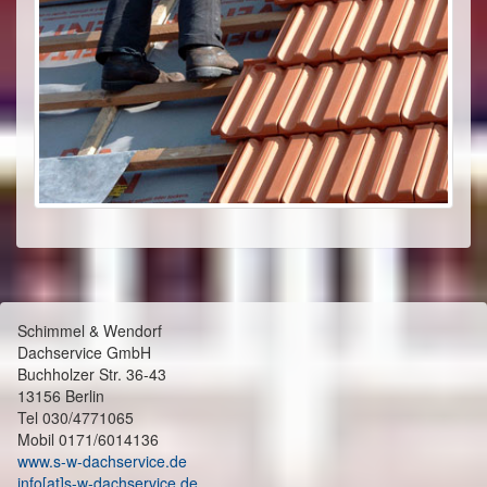
Schimmel & Wendorf
Dachservice GmbH
Buchholzer Str. 36-43
13156 Berlin
Tel 030/4771065
Mobil 0171/6014136
www.s-w-dachservice.de
info[at]s-w-dachservice.de