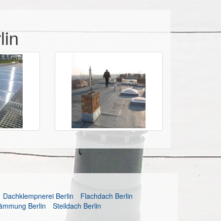
lin
Dachklempnerei Berlin
Flachdach Berlin
ämmung Berlin
Steildach Berlin